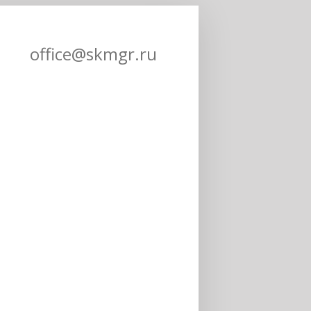
office@skmgr.ru