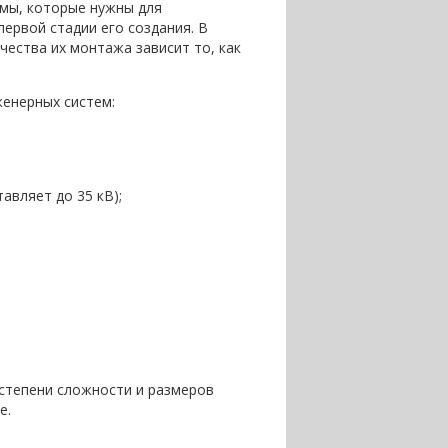
мы, которые нужны для
ервой стадии его создания. В
чества их монтажа зависит то, как
женерных систем:
авляет до 35 кВ);
 степени сложности и размеров
е.